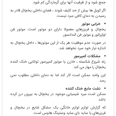
جمع شود و از ظرفیت آنها برای گرمازدگی کم شود.
اگر کویل ها بیش از حد کثیف شوند ، فضای داخلی یخچال قادر به
رسیدن به دمای کافی سرد نیست.
خرابی موتور
یخچال و فریزرهای معمولا دارای دو موتور است: موتور فن
اواپراتور و موتور فن کندانسور.
در صورت عدم موفقیت هر یک از این موتورها ، داخل یخچال به
اندازه نیاز خود سرد نخواهد شد.
مشکلات کمپرسور
رله شروع شکسته ، خازن یا موتور کمپرسور توانایی خنک کننده
یخچال را مهار می کند.
این واحد ممکن است کار کند اما به دمای داخلی مطلوب نمی
رسد.
نشت مایع خنک کننده
ممکن است مبرد شیمیایی موجود در یخچال به بیرون درز کرده
باشد
که گزارش لوازم لوازم خانگی یک مشکل شایع در یخچال و
فریزرهای یا ساید بای ساید وستینگ هاوس است.