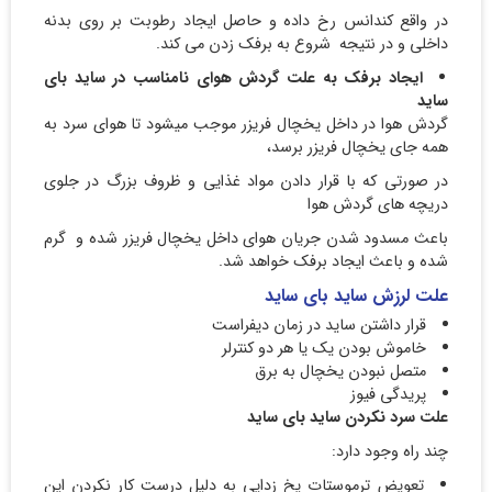
در واقع کندانس رخ داده و حاصل ایجاد رطوبت بر روی بدنه
داخلی و در نتیجه شروع به برفک زدن می کند.
ایجاد برفک به علت گردش هوای نامناسب در ساید بای
ساید
گردش هوا در داخل یخچال فریزر موجب میشود تا هوای سرد به
همه جای یخچال فریزر برسد،
در صورتی که با قرار دادن مواد غذایی و ظروف بزرگ در جلوی
دریچه های گردش هوا
باعث مسدود شدن جریان هوای داخل یخچال فریزر شده و گرم
شده و باعث ایجاد برفک خواهد شد.
علت لرزش ساید بای ساید
قرار داشتن ساید در زمان دیفراست
خاموش بودن یک یا هر دو کنترلر
متصل نبودن یخچال به برق
پریدگی فیوز
علت سرد نکردن ساید بای ساید
چند راه وجود دارد:
تعویض ترموستات یخ زدایی به دلیل درست کار نکردن این