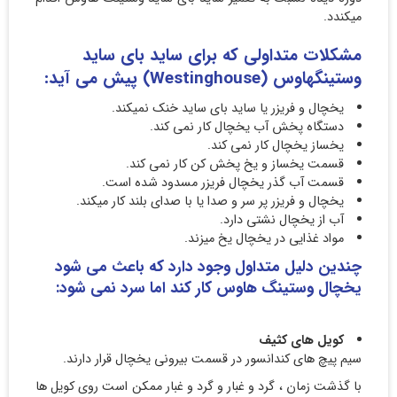
میکندد.
مشکلات متداولی که برای ساید بای ساید
وستینگهاوس (Westinghouse) پیش می آید:
یخچال و فریزر یا ساید بای ساید خنک نمیکند.
دستگاه پخش آب یخچال کار نمی کند.
یخساز یخچال کار نمی کند.
قسمت یخساز و یخ پخش کن کار نمی کند.
قسمت آب گذر یخچال فریزر مسدود شده است.
یخچال و فریزر پر سر و صدا یا با صدای بلند کار میکند.
آب از یخچال نشتی دارد.
مواد غذایی در یخچال یخ میزند.
چندین دلیل متداول وجود دارد که باعث می شود
یخچال وستینگ هاوس کار کند اما سرد نمی شود:
کویل های کثیف
سیم پیچ های کندانسور در قسمت بیرونی یخچال قرار دارند.
با گذشت زمان ، گرد و غبار و گرد و غبار ممکن است روی کویل ها