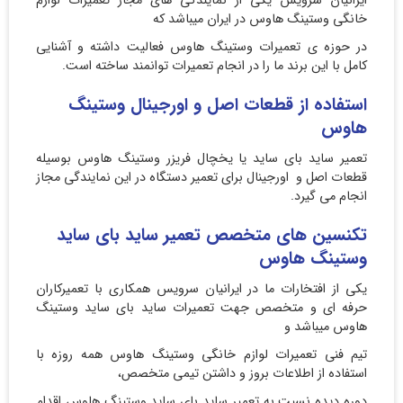
ایرانیان سرویس یکی از نمایندگی های مجاز تعمیرات لوازم
خانگی وستینگ هاوس در ایران میباشد که
در حوزه ی تعمیرات وستینگ هاوس فعالیت داشته و آشنایی
کامل با این برند ما را در انجام تعمیرات توانمند ساخته است.
استفاده از قطعات اصل و اورجینال وستینگ
هاوس
تعمیر ساید بای ساید یا یخچال فریزر وستینگ هاوس بوسیله
قطعات اصل و اورجینال برای تعمیر دستگاه در این نمایندگی مجاز
انجام می گیرد.
تکنسین های متخصص تعمیر ساید بای ساید
وستینگ هاوس
یکی از افتخارات ما در ایرانیان سرویس همکاری با تعمیرکاران
حرفه ای و متخصص جهت تعمیرات ساید بای ساید وستینگ
هاوس میباشد و
تیم فنی تعمیرات لوازم خانگی وستینگ هاوس همه روزه با
استفاده از اطلاعات بروز و داشتن تیمی متخصص،
دوره دیده نسبت به تعمیر ساید بای ساید وستینگ هاوس اقدام