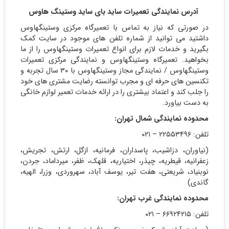
آدرس نمایندگی تعمیرات ساید بای ساید وستینگ هاوس
در صورتی که نیاز به تماس با تعمیرگاه مرکزی وستینگهاوس
داشتید می توانید از شماره تلفن های موجود در سایت کمک
بگیرید و خدمات لازم برای انواع تعمیرات وستینگهاوس را از ما
بخواهید. تعمیرگاه وستینگهاوس و نمایندگی مرکزی تعمیرات
وستینگهاوس / نمایندگی مجاز وستینگهاوس با ۳۰ سال تجربه و
تکنسین های حرفه ای و مجرب توانسته رضایت مشتری های خود
را جلب کند و اعتماد بیشتری را در ارائه خدمات تعمیر لوازم خانگی
به دست بیاورد.
محدوده نمایندگی شمال تهران:
تلفن: ۲۲۵۵۳۴۹۶ – ۰۲۱
(نیاوران، دزاشیب، پاسداران، فرمانیه، ازگل، ارتش، تجریش،
زعفرانیه، قیطریه، چیذر، اختیاریه، قلهک، ظفر، میرداماد، جردن،
نوبنیاد، شریعتی، هفت تیر، یوسف آباد، سهروردی، وزرا، الهیه،
گاندی)
محدوده نمایندگی غرب تهران:
تلفن: ۶۶۹۲۴۲۱۵ – ۰۲۱