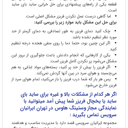
قطعه یکی از راه‌های پیشنهادی برای حل خرابی ساید بای ساید
است.
اما گاهی درست عمل نکردن فریزر مشکل اصلی است.
برای حل این مشکل باید موارد زیر را بررسی کنید:
چک کنید دمای فریزر به طور تصادفی به دمای گرمتر از حد
مورد نظر تنظیم نشده باشد.
اگر این چنین بود، حتما دما را روی منفی هجده درجه تنظیم
کنید.
یکی از کارهایی که انجام دادنش باعث جلوگیری از بروز این
مشکل می‌شود پر نکردن کامل فریزر است.
اگر فریزر را بیش از حد پر کنید، بسته‌های مواد غذایی به هم
می‌چسبند و هوای سرد در بین آنها گردش نمی‌کند.
پس هر بار که شما درب فریزر را باز می‌کنید، تمام هوای سرد از
فریزر خارج می‌شود.
اگر هر کدام از مشکلات بالا و غیره برای ساید بای
ساید یا یخچال فریزر شما پیش آمد میتوانید با
نمایندگی مجاز وستینگ هاوس در تهران ایرانیان
سرویس تماس بگیرید :
مجموعه ایرانیان سرویس قصد دارد با مدیریت مناسب و هدفمند