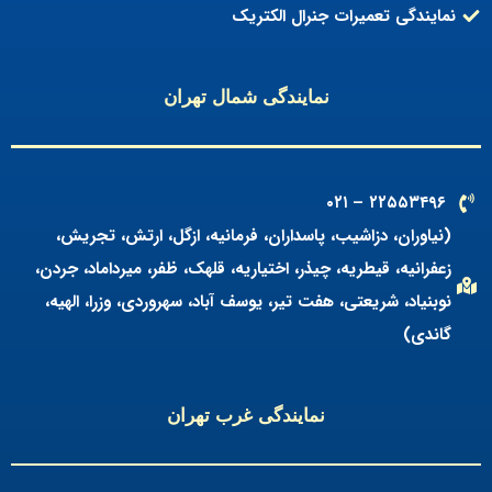
نمایندگی تعمیرات جنرال الکتریک
نمایندگی شمال تهران
۲۲۵۵۳۴۹۶ – ۰۲۱
(نیاوران، دزاشیب، پاسداران، فرمانیه، ازگل، ارتش، تجریش،
زعفرانیه، قیطریه، چیذر، اختیاریه، قلهک، ظفر، میرداماد، جردن،
نوبنیاد، شریعتی، هفت تیر، یوسف آباد، سهروردی، وزرا، الهیه،
گاندی)
نمایندگی غرب تهران