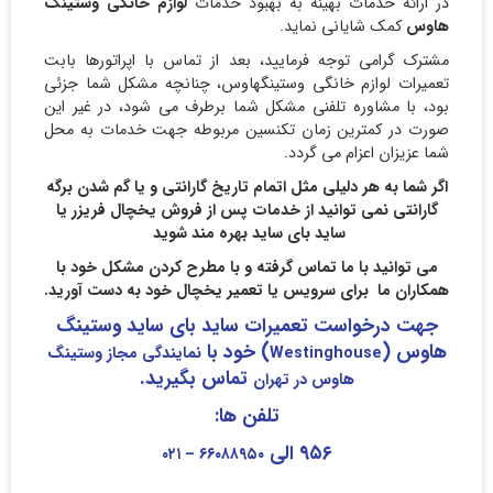
در ارائه خدمات بهینه به بهبود خدمات
لوازم خانگی وستینگ
هاوس
کمک شایانی نماید.
مشترک گرامی توجه فرمایید، بعد از تماس با اپراتورها بابت
تعمیرات لوازم خانگی وستینگهاوس، چنانچه مشکل شما جزئی
بود، با مشاوره تلفنی مشکل شما برطرف می شود، در غیر این
صورت در کمترین زمان تکنسین مربوطه جهت خدمات به محل
شما عزیزان اعزام می گردد.
اگر شما به هر دلیلی مثل اتمام تاریخ گارانتی و یا گم شدن برگه
گارانتی نمی توانید از خدمات پس از فروش یخچال فریزر یا
ساید بای ساید بهره مند شوید
می توانید با ما تماس گرفته و با مطرح کردن مشکل خود با
همکاران ما برای سرویس یا تعمیر یخچال خود به دست آورید.
جهت درخواست تعمیرات ساید بای ساید وستینگ
هاوس
(
)
خود با
Westinghouse
نمایندگی مجاز وستینگ
تماس بگیرید
.
هاوس در تهران
تلفن ها
:
۹۵۶
الی
۶۶۰۸۸۹۵۰ – ۰۲۱