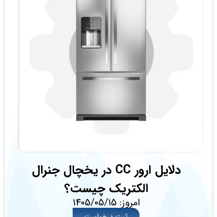
دلایل ارور CC در یخچال جنرال
الکتریک چیست؟
امروز: 1405/05/15