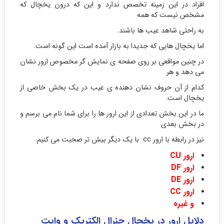
افراد در این زمینه تخصص ندارد و این که درون یخچال که
مشخص نیست که همه
به راحتی شاهد عیب ها باشند.
اما یخچال هایی که جدیدا به بازار آمده است این گونه است.
در چنین مواقعی بر روی صفحه ی نمایش گر مخصوص ارور نشان
می دهد و هر
کدام از آن حروف نشان دهنده ی عیب در یک بخش خاصی از
یخچال است.
ما در این بخش تعدادی از این ارور ها را برای شما نام می برسم و
در بخش بعدی
نیز در رابطه با ارور cc با یک دیگر بیش تر صحبت می کنیم.
ارور CU
ارور DF
ارور DE
ارور CC
و غیره
دلایل ارور
در یخچال جنرال الکتریک و وایت