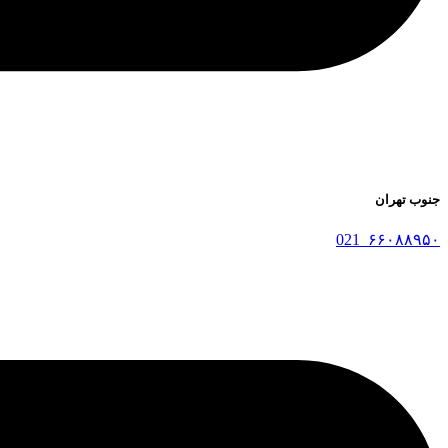
جنوب تهران
۶۶۰۸۸۹۵۰_021