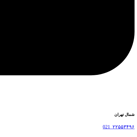
شمال تهران
۲۲۵۵۳۴۹۶_021