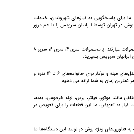
. ما برای پاسخگویی به نیازهای شهروندان، خدمات
بوش در تهران توسط ایرانیان سرویس را با هم مرور
ماشین‌های لباسشویی بوش در مدل‌ها، ظرفیت‌ها و فناوری‌های مختلفی تولید می‌شوند. برخی از نمونه‌های محبوب این محصولات عبارتند از: محصولات سری 4، سری 6، سری 8
ان ایرانیان سرویس بسپرید.
ماشین‌های ظرفشویی بوش نیز در سری‌های 2، 4، 6 و 8 تولید شده‌اند. این دستگاه‌ها را نیز می‌توان بر اساس ظرفیت به مدل‌های مبله و توکار برای خانواده‌های 6 تا 14 نفره و
در کمترین زمان به شما ارائه می دهیم.
لفی مانند موتور، فیلتر، برس، لوله خرطومی، بدنه،
ت نیاز به تعویض، ما این قطعات را برای تعویض در
‌شوند. با توجه به فناوری‌های ویژه بوش در تولید این دستگاه‌ها ما