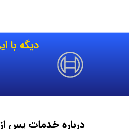
دیگه با ا
درباره خدمات پس ا