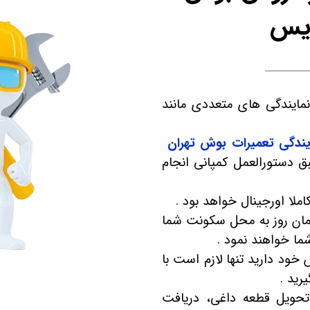
ویس
مایندگی های متعددی مانند
یندگی تعمیرات بوش تهران
بق دستورالعمل کمپانی انجام
ملا اورجینال خواهد بود .
مان روز به محل سکونت شما
شما خواهند نمود .
 خود دارید تنها لازم است با
ید .
تحویل قطعه داغی، دریافت