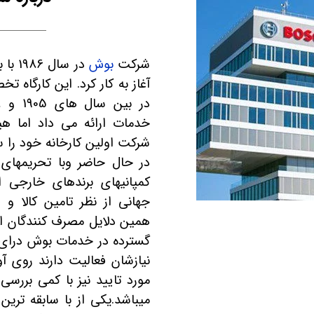
شرکت
بوش
در سا
آغاز به کار کرد. این کارگاه
شرکت اولین کارخانه خود را 
در حال حاضر وبا تحریمهای 
کمپانیهای برندهای خارجی ا
جهانی از نظر تامین کالا و
همین دلایل مصرف کنندگان از
گسترده در خدمات بوش درای س
نیازشان فعالیت دارند روی آو
مورد تایید نیز با کمی برر
میباشد.یکی از با سابقه تر