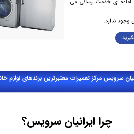
 آماده ی خدمت رسانی می
 وجود ندارد.
گیرید
نیان سرویس مرکز تعمیرات معتبرترین برندهای لوازم خا
چرا ایرانیان سرویس؟