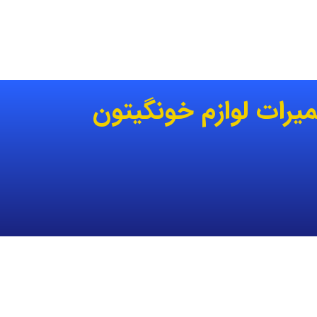
میرات لوازم خونگیتون