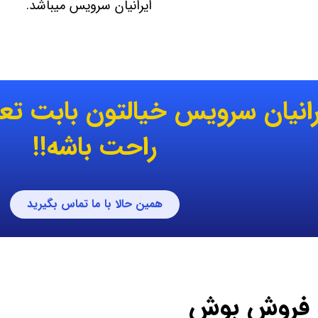
ایرانیان سرویس میباشد.
یرانیان سرویس خیالتون بابت تع
راحت باشه!!
همین حالا با ما تماس بگیرید
ز فروش بوش