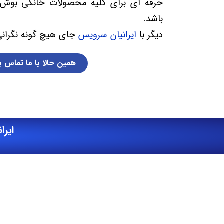
حرفه ای برای کلیه محصولات خانگی بوش
باشد.
دیگر با
ایرانیان سرویس
جای هیچ گونه نگرانی
همین حالا با ما تماس ب
ایرا