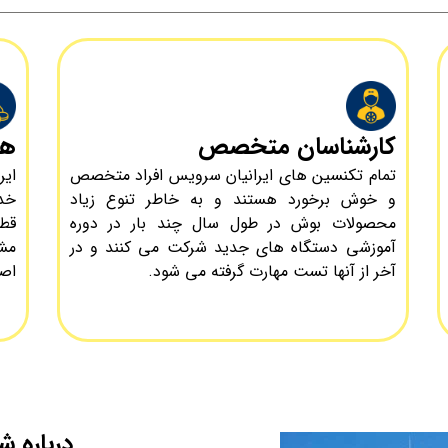
کارشناسان متخصص
هز
تمام تکنسین های ایرانیان سرویس افراد متخصص
ای
و خوش برخورد هستند و به خاطر تنوع زیاد
خدم
محصولات بوش در طول سال چند بار در دوره
قطع
آموزشی دستگاه های جدید شرکت می کنند و در
مشت
آخر از آنها تست مهارت گرفته می شود.
اصل وب
درباره شر