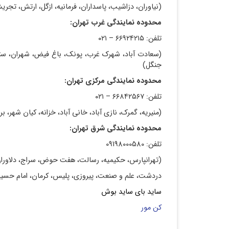
(نیاوران، دزاشیب، پاسداران، فرمانیه، ازگل، ارتش، تجریش
محدوده نمایندگی غرب تهران:
تلفن: ۶۶۹۲۴۲۱۵ – ۰۲۱
(سعادت آباد، شهرک غرب، پونک، باغ فیض، شهران، ستارخا
جنگل)
محدوده نمایندگی مرکزی تهران:
تلفن: ۶۶۸۴۲۵۶۷ – ۰۲۱
(منیریه، گمرک، نازی آباد، خانی آباد، خزانه، کیان شهر،
محدوده نمایندگی شرق تهران:
تلفن: 09198000580
(تهرانپارس، حکیمیه، رسالت، هفت حوض، سراج، دلاوران، 
دردشت، علم و صنعت، پیروزی، پلیس، کرمان، امام حسین، 
ساید بای ساید بوش
کن مور