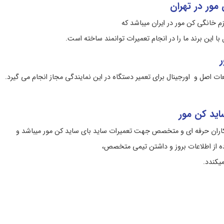
مور در تهران
م خانگی کن مور در ایران میباشد که
ا این برند ما را در انجام تعمیرات توانمند ساخته است.
ر
ات اصل و اورجینال برای تعمیر دستگاه در این نمایندگی مجاز انجام می گیرد.
ید کن مور
یرکاران حرفه ای و متخصص جهت تعمیرات ساید بای ساید کن مور میباشد و
اده از اطلاعات بروز و داشتن تیمی متخصص،
یکندد.
دگی ساید بای ساید کن مور در تهران