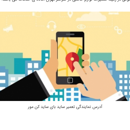
آدرس نمایندگی تعمیر ساید بای ساید کن مور
د کن مور در تهران