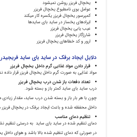
یخچال فریزر روشن نمیشود
عوامل بوی نامطبوع یخچال فریزر
کمپرسور یخچال فریزر یکسره کار میکند
ایرادهای یخساز در ساید بای سایدها
عیب یابی یخچال فریزر
شارژگاز یخچال فریزر
ارور و کد خطاهای یخچال فریزر
دلایل ایجاد برفک در ساید بای ساید فریجیدر 
قرار دادن مواد غذایی گرم داخل یخچال فریزر
مواد غذایی به صورت گرم داخل یخچال فریزر قرار داده نش
تعداد دفعات باز شدن درب یخچال فریزر
درب ساید بای ساید کمتر باز و بسته شود.
چون با هر بار باز و بسته شدن درب ساید، مقدار زیادی 
داخل محفظه شده و باعث ایجاد برفک در یخچال فریزر م
تنظیم دمای مناسب
دمای تنظیم شده در ساید بای ساید به درستی تنظیم ن
در صورتی که دمای تنظیم شده بالا باشد و هوای داخل یخ