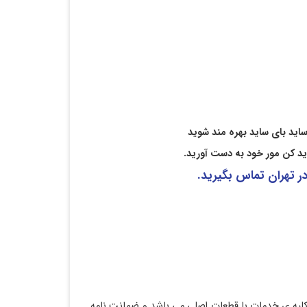
 ساید بای ساید بهره مند شوید
ید کن مور خود به دست آورید.
در تهران تماس بگیرید
.
دمات می باشد. کلیه ی خدمات با قطعات اصلی می باشد و ضمانت نامه