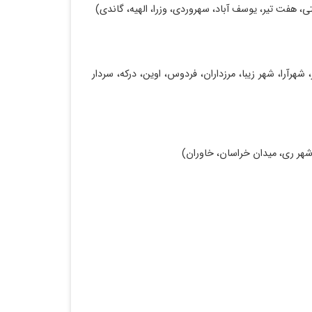
تی، هفت تیر، یوسف آباد، سهروردی، وزرا، الهیه، گاندی)
رآرا، شهر زیبا، مرزداران، فردوس، اوین، درکه، سردار
، شهر ری، میدان خراسان، خاوران)