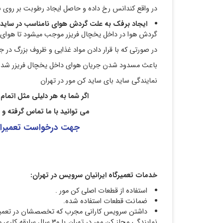
در واقع کندانس رخ داده و حاصل ایجاد رطوبت بر روی ب
ایجاد برفک به علت گردش هوای نامناسب در ساید 
گردش هوا در داخل یخچال فریزر موجب میشود تا هوای 
در صورتی که با قرار دادن مواد غذایی و ظروف بزرگ در
باعث مسدود شدن جریان هوای داخل یخچال فریزر شده 
نمایندگی ساید بای ساید کن مور در تهران
اگر شما به هر دلیلی مثل اتمام
می توانید با ما تماس گرفته و
جهت درخواست تعمیرات
خدمات تعمیرگاه ایرانیان سرویس در تهران
:
استفاده از قطعات اصلی کن مور .
ضمانت قطعات استفاده شده.
داشتن سرویس کارانی مجرب که تخصصشان در تعمیر 
نمایندگی مجاز کن مور 