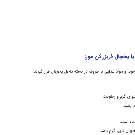
یا یخچال فریزر کن مور:
نمایندگی ساید بای ساید کن مور در تهرا
ود، و مواد غذایی با ظروف در بسته داخل یخچال قرار گیرند.
هوای گرم و رطوبت
ی‌شود.
شده است.
چال فریزر گرم باشد