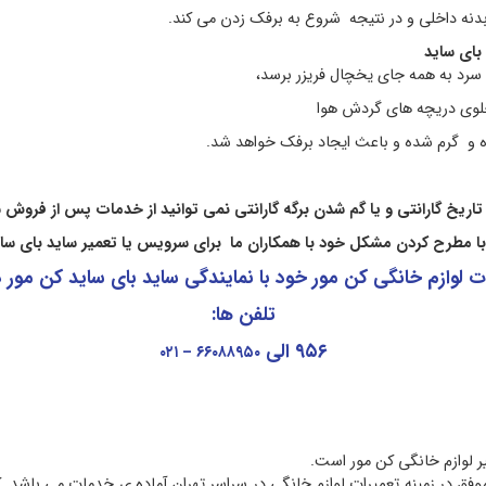
دنه داخلی و در نتیجه شروع به برفک زدن می کند.
بای ساید
سرد به همه جای یخچال فریزر برسد،
 جلوی دریچه های گردش هوا
و گرم شده و باعث ایجاد برفک خواهد شد.
 تاریخ گارانتی و یا گم شدن برگه گارانتی نمی توانید از خدمات پس از فروش
 با مطرح کردن مشکل خود با همکاران ما برای سرویس یا تعمیر ساید بای سا
 لوازم خانگی کن مور
خود با نمایندگی ساید بای ساید کن مور 
تلفن ها
:
۹۵۶
الی
۶۶۰۸۸۹۵۰ – ۰۲۱
لوازم خانگی کن مور است.
در تهران با ۳۰ سال سابقه کاری موفق در زمینه تعمیرات لوازم خانگی در سراسر تهران آماده ی خ