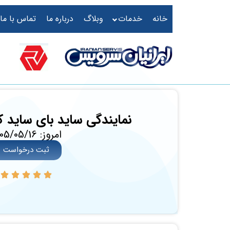
خانه
خدمات
وبلاگ
درباره ما
تماس با ما
نمایندگی ساید بای ساید ک
امروز: 1405/05/16
ثبت درخواست