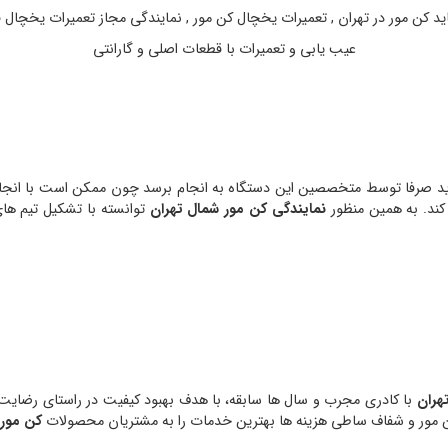
د کن مور در تهران , تعمیرات یخچال کن مور , نمایندگی مجاز تعمیرات یخچال ف
عیب یابی و تعمیرات با قطعات اصلی و گارانتی
ایندگی ساید بای ساید کن مور در تهران
 باید صرفا توسط متخصصین این دستگاه به انجام برسد چون ممکن است با ان
 کند. به همین منظور
نمایندگی کن مور شمال تهران
توانسته با تشکیل تیم ها
هران
با کادری مجرب و سال ها سابقه، با هدف بهبود کیفیت در راستای رضایت 
ن مور و شفاف ساطی هزینه ها بهترین خدمات را به مشتریان محصولات
کن مور