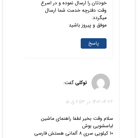
خودتان را ارسال نموده و در اسرع
وقت دفترچه خدمت شما ارسال
میگردد.
موفق و پیروز باشید
پاسخ
توکلی
گفت:
1402-04-26 در 2:53 ق.ظ
سلام وقت بخیر لطفا راهنمای ماشین
لباسشویی بوش
۱۰ کیلویی سری ۸ آلمانی هستش فارسی