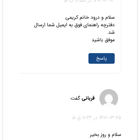
1402-03-13 در 12:55 ب.ظ
سلام و درود خانم کریمی
دفترچه راهنمای فوق به ایمیل شما ارسال
شد.
موفق باشید
پاسخ
قربانی
گفت:
1402-03-25 در 10:23 ق.ظ
سلام و روز بخیر