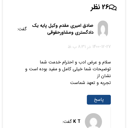
26 نظر
صادق امیری مقدم وکیل پایه یک
گفت:
دادگستری ومشاورحقوقی
1400-12-27 در 8:31 ب.ظ
سلام و عرض ادب و احترام خدمت شما
توضیحات شما خیلی کامل و مفید بوده است و
نشان از
تجربه و تعهد شماست
پاسخ
K T
گفت: