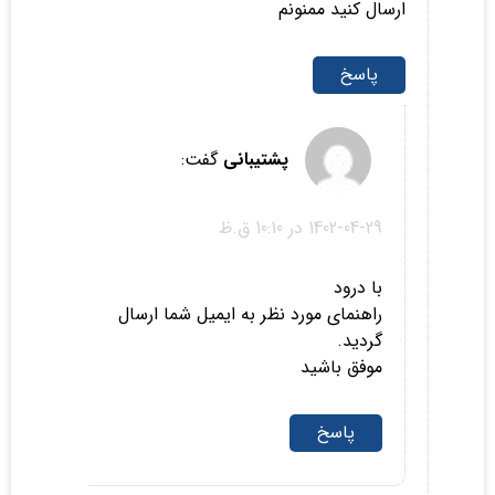
ارسال کنید ممنونم
پاسخ
پشتیبانی
گفت:
1402-04-29 در 10:10 ق.ظ
با درود
راهنمای مورد نظر به ایمیل شما ارسال
گردید.
موفق باشید
پاسخ