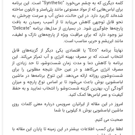
کلمه دیگری که به چشم می‌خورد "Synthetic" است. این برنامه
برای لباس‌هایی که از مواد مصنوعی مانند پلی‌استر و نایلون ساخته
شده‌اند کاربرد دارد. در این حالت، دمای آب و سرعت چرخش به
نحو قابل توجهی کاهش می‌یابد تا از آسیب رسیدن به بافت
پارچه‌ها جلوگیری شود. در بسیاری از مدل‌ها، برنامه "Delicate"
نیز وجود دارد که برای مراقبت ویژه از پارچه‌های نازک و لطیف،
مانند ابریشم و حریر، مناسب است.
نهایتاً برنامه "Eco" یا اقتصادی یکی دیگر از گزینه‌های قابل
انتخاب است، که بر مصرف بهینه انرژی و آب تمرکز می‌کند. این
برنامه با کاهش دما و مدت زمان شست‌وشو، تا حد زیادی از
مصرف انرژی می‌کاهد و در عین حال نتیجه مطلوبی را برای
شست‌وشوی روزانه ارائه می‌دهد. این تنوع برنامه‌ها در ماشین
لباسشویی بوش باعث می‌شود تا بر اساس نوع پارچه و میزان
آلودگی آن، بهترین گزینه شست‌وشو را انتخاب نمایید و به حفظ
کیفیت و عمر لباس‌ها کمک کنید.
امروز در این مقاله از ایرانیان سرویس درباره معنی کلمات روی
ماشین لباسشویی بوش 8 کیلویی با شما
صحبت می کنیم.
لطفا برای کسب اطلاعات بیشتر در این زمینه تا پایان این مقاله با