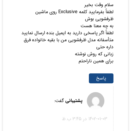
سلام وقت بخیر
لطفاً بفرمایید کلمه Exclusive روی ماشین
ظرفشویی بوش
به چه معنا هست
لطفاً اگر پاسخی دارید به ایمیل بنده ارسال نمایید
متأسفانه مدل ظرفشویی من با بقیه خانواده فرق
داره حتی
زبانی که روش نوشته
برای همین ناراحتم
پاسخ
پشتیبانی
گفت:
1402-01-03 در 3:45 ب.ظ