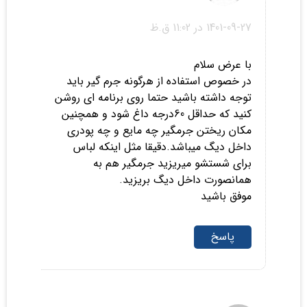
1401-09-27 در 11:02 ق.ظ
با عرض سلام
در خصوص استفاده از هرگونه جرم گیر باید
توجه داشته باشید حتما روی برنامه ای روشن
کنید که حداقل 60درجه داغ شود و همچنین
مکان ریختن جرمگیر چه مایع و چه پودری
داخل دیگ میباشد.دقیقا مثل اینکه لباس
برای شستشو میریزید جرمگیر هم به
همانصورت داخل دیگ بریزید.
موفق باشید
پاسخ